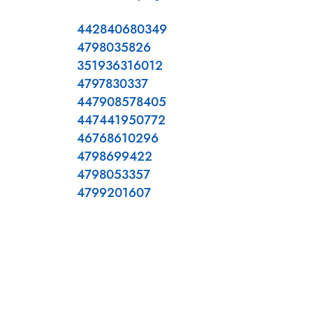
442840680349
4798035826
351936316012
4797830337
447908578405
447441950772
46768610296
4798699422
4798053357
4799201607