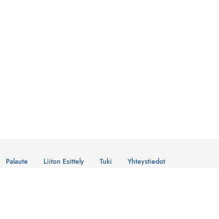
Palaute
Liiton Esittely
Tuki
Yhteystiedot