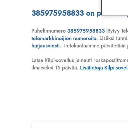
385975958833 on puhelinmyyj
Puhelinnumero
385975958833
löytyy Tel
telemarkkinoijien numeroita.
Lisäksi tunn
huijausviesti
. Tietokantaamme päivitetään j
Lataa Kilpi-sovellus ja nauti roskapostittom
ilmaiseksi 15 päivää.
Lisätietoja Kilpi-sove