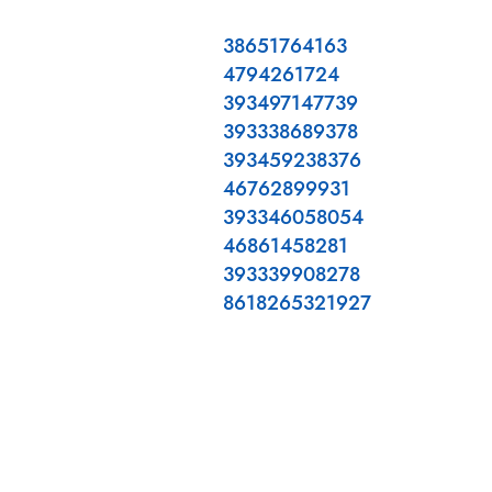
38651764163
4794261724
393497147739
393338689378
393459238376
46762899931
393346058054
46861458281
393339908278
8618265321927