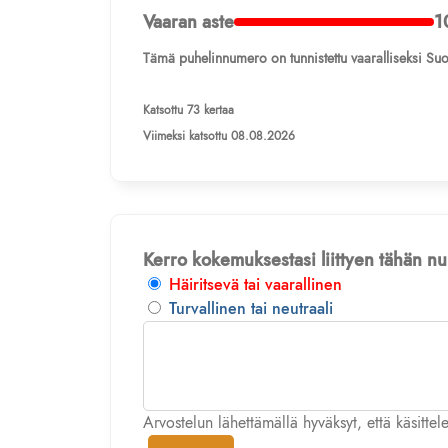
Vaaran aste
1
Tämä puhelinnumero on tunnistettu vaaralliseksi Suo
Katsottu 73 kertaa
Viimeksi katsottu 08.08.2026
Kerro kokemuksestasi liittyen tähän 
Häiritsevä tai vaarallinen
Turvallinen tai neutraali
Arvostelun lähettämällä hyväksyt, että käsitte