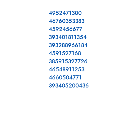
4952471300
46760353383
4592456677
393401811354
393288966184
4591527168
385915327726
46548911253
4660504771
393405200436