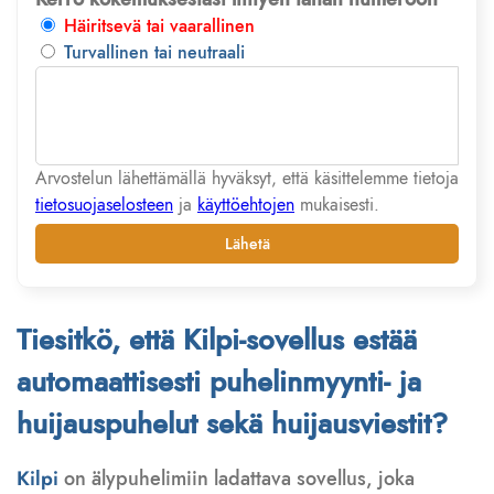
Häiritsevä tai vaarallinen
Turvallinen tai neutraali
Arvostelun lähettämällä hyväksyt, että käsittelemme tietoja
tietosuojaselosteen
ja
käyttöehtojen
mukaisesti.
Lähetä
Tiesitkö, että Kilpi-sovellus estää
automaattisesti puhelinmyynti- ja
huijauspuhelut sekä huijausviestit?
Kilpi
on älypuhelimiin ladattava sovellus, joka