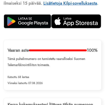
ilmaiseksi 15 päivää.
Lisätietoja Kilpi-sovelluksesta
.
Vaaran aste
100%
Tämä puhelinnumero on tunnistettu vaaralliseksi Suomen
Telemarkkinointiliiton toimesta.
Katsottu 68 kertaa
Viimeksi katsottu 07.08.2026
Kerro kokemuksestasi liittyen tähän numeroon