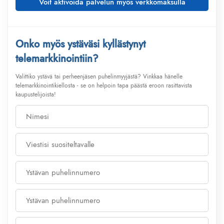
Voit aktivoida palvelun myös verkkomaksulla
Onko myös ystäväsi kyllästynyt
telemarkkinointiin?
Valittiko ystävä tai perheenjäsen puhelinmyyjästä? Vinkkaa hänelle
telemarkkinointikiellosta - se on helpoin tapa päästä eroon rasittavista
kaupustelijoista!