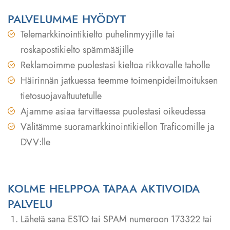
PALVELUMME HYÖDYT
Telemarkkinointikielto puhelinmyyjille tai
roskapostikielto spämmääjille
Reklamoimme puolestasi kieltoa rikkovalle taholle
Häirinnän jatkuessa teemme toimenpideilmoituksen
tietosuojavaltuutetulle
Ajamme asiaa tarvittaessa puolestasi oikeudessa
Välitämme suoramarkkinointikiellon Traficomille ja
DVV:lle
KOLME HELPPOA TAPAA AKTIVOIDA
PALVELU
Lähetä sana ESTO tai SPAM numeroon 173322 tai