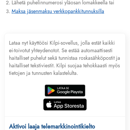
Lähetä puhelinnumerosi yläosan lomakkeella tai
Maksa jäsenmaksu verkkopankkitunnuksilla
Lataa nyt käyttöösi Kilpi-sovellus, jolla estät kaikki
ei-toivotut yhteydenotot. Se estää automaattisesti
haitalliset puhelut sekä tunnistaa roskasähköpostit ja
haitalliset tekstiviestit. Kilpi suojaa tehokkaasti myös
tietojen ja tunnusten kalastelulta.
Aktivoi laaja telemarkkinointikielto