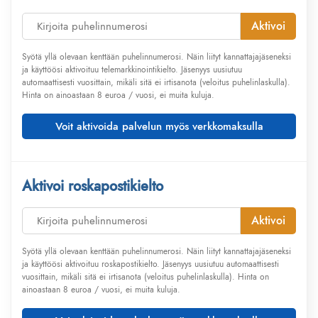
Aktivoi
Syötä yllä olevaan kenttään puhelinnumerosi. Näin liityt kannattajajäseneksi
ja käyttöösi aktivoituu telemarkkinointikielto. Jäsenyys uusiutuu
automaattisesti vuosittain, mikäli sitä ei irtisanota (veloitus puhelinlaskulla).
Hinta on ainoastaan 8 euroa / vuosi, ei muita kuluja.
Voit aktivoida palvelun myös verkkomaksulla
Aktivoi roskapostikielto
Aktivoi
Syötä yllä olevaan kenttään puhelinnumerosi. Näin liityt kannattajajäseneksi
ja käyttöösi aktivoituu roskapostikielto. Jäsenyys uusiutuu automaattisesti
vuosittain, mikäli sitä ei irtisanota (veloitus puhelinlaskulla). Hinta on
ainoastaan 8 euroa / vuosi, ei muita kuluja.