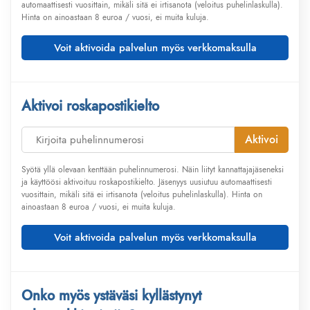
automaattisesti vuosittain, mikäli sitä ei irtisanota (veloitus puhelinlaskulla).
Hinta on ainoastaan 8 euroa / vuosi, ei muita kuluja.
Voit aktivoida palvelun myös verkkomaksulla
Aktivoi roskapostikielto
Aktivoi
Syötä yllä olevaan kenttään puhelinnumerosi. Näin liityt kannattajajäseneksi
ja käyttöösi aktivoituu roskapostikielto. Jäsenyys uusiutuu automaattisesti
vuosittain, mikäli sitä ei irtisanota (veloitus puhelinlaskulla). Hinta on
ainoastaan 8 euroa / vuosi, ei muita kuluja.
Voit aktivoida palvelun myös verkkomaksulla
Onko myös ystäväsi kyllästynyt