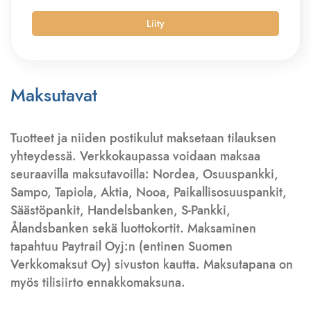
Liity
Maksutavat
Tuotteet ja niiden postikulut maksetaan tilauksen
yhteydessä. Verkkokaupassa voidaan maksaa
seuraavilla maksutavoilla: Nordea, Osuuspankki,
Sampo, Tapiola, Aktia, Nooa, Paikallisosuuspankit,
Säästöpankit, Handelsbanken, S-Pankki,
Ålandsbanken sekä luottokortit. Maksaminen
tapahtuu Paytrail Oyj:n (entinen Suomen
Verkkomaksut Oy) sivuston kautta. Maksutapana on
myös tilisiirto ennakkomaksuna.