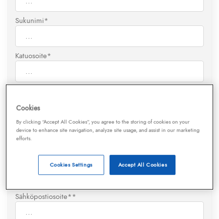
Sukunimi*
Katuosoite*
Postinumero*
Cookies
By clicking “Accept All Cookies”, you agree to the storing of cookies on your
Postitoimipaikka*
device to enhance site navigation, analyze site usage, and assist in our marketing
efforts.
Puhelinnumero*
Cookies Settings
Accept All Cookies
Sähköpostiosoite*
*