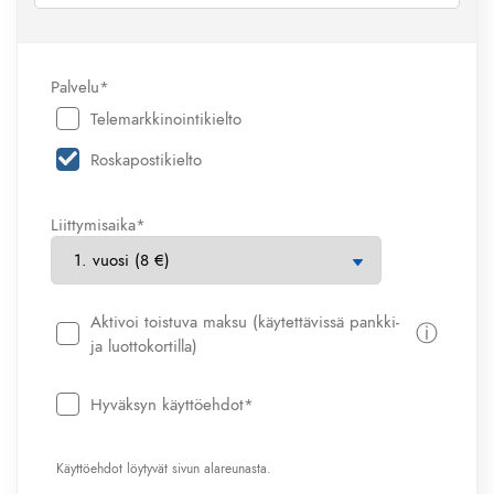
Palvelu*
Telemarkkinointikielto
Roskapostikielto
Liittymisaika*
Aktivoi toistuva maksu (käytettävissä pankki-
ⓘ
ja luottokortilla)
Hyväksyn käyttöehdot*
Käyttöehdot löytyvät sivun alareunasta.