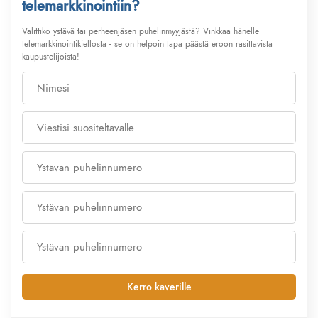
telemarkkinointiin?
Valittiko ystävä tai perheenjäsen puhelinmyyjästä? Vinkkaa hänelle
telemarkkinointikiellosta - se on helpoin tapa päästä eroon rasittavista
kaupustelijoista!
Kerro kaverille