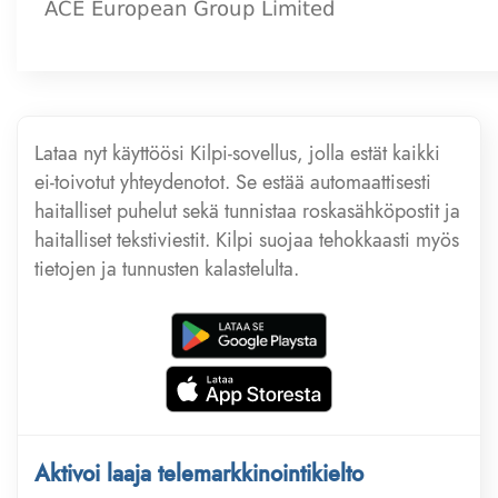
Lataa nyt käyttöösi Kilpi-sovellus, jolla estät kaikki
ei-toivotut yhteydenotot. Se estää automaattisesti
haitalliset puhelut sekä tunnistaa roskasähköpostit ja
haitalliset tekstiviestit. Kilpi suojaa tehokkaasti myös
tietojen ja tunnusten kalastelulta.
Aktivoi laaja telemarkkinointikielto