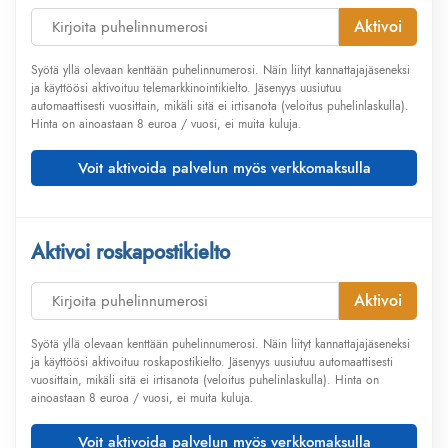
Aktivoi
Syötä yllä olevaan kenttään puhelinnumerosi. Näin liityt kannattajajäseneksi
ja käyttöösi aktivoituu telemarkkinointikielto. Jäsenyys uusiutuu
automaattisesti vuosittain, mikäli sitä ei irtisanota (veloitus puhelinlaskulla).
Hinta on ainoastaan 8 euroa / vuosi, ei muita kuluja.
Voit aktivoida palvelun myös verkkomaksulla
Aktivoi roskapostikielto
Aktivoi
Syötä yllä olevaan kenttään puhelinnumerosi. Näin liityt kannattajajäseneksi
ja käyttöösi aktivoituu roskapostikielto. Jäsenyys uusiutuu automaattisesti
vuosittain, mikäli sitä ei irtisanota (veloitus puhelinlaskulla). Hinta on
ainoastaan 8 euroa / vuosi, ei muita kuluja.
Voit aktivoida palvelun myös verkkomaksulla