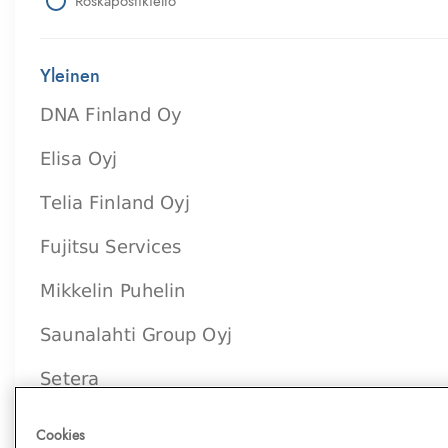
Roskapostikielto
Yleinen
Cookies