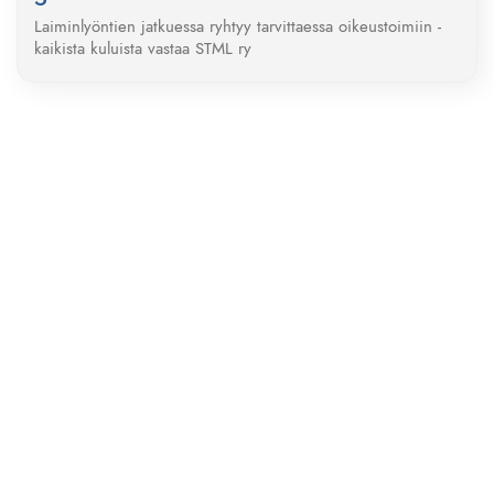
Laiminlyöntien jatkuessa ryhtyy tarvittaessa oikeustoimiin -
kaikista kuluista vastaa STML ry