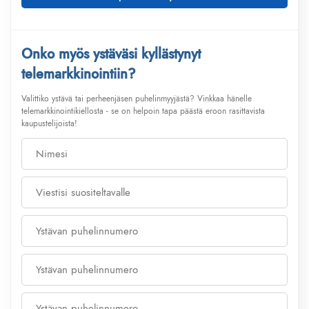
Onko myös ystäväsi kyllästynyt
telemarkkinointiin?
Valittiko ystävä tai perheenjäsen puhelinmyyjästä? Vinkkaa hänelle
telemarkkinointikiellosta - se on helpoin tapa päästä eroon rasittavista
kaupustelijoista!