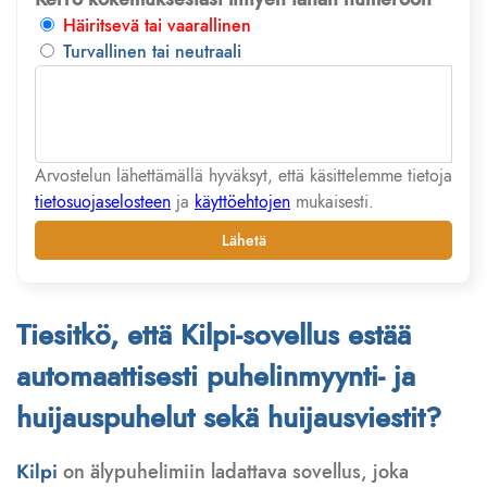
Häiritsevä tai vaarallinen
Turvallinen tai neutraali
Arvostelun lähettämällä hyväksyt, että käsittelemme tietoja
tietosuojaselosteen
ja
käyttöehtojen
mukaisesti.
Lähetä
Tiesitkö, että Kilpi-sovellus estää
automaattisesti puhelinmyynti- ja
huijauspuhelut sekä huijausviestit?
Kilpi
on älypuhelimiin ladattava sovellus, joka