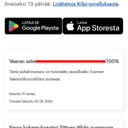
ilmaiseksi 15 päivää.
Lisätietoja Kilpi-sovelluksesta
.
Vaaran aste
100%
Tämä puhelinnumero on tunnistettu vaaralliseksi Suomen
Telemarkkinointiliiton toimesta.
Katsottu 81 kertaa
Viimeksi katsottu 06.08.2026
Kerro kokemuksestasi liittyen tähän numeroon