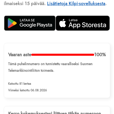
ilmaiseksi 15 päivää.
Lisätietoja Kilpi-sovelluksesta
.
Vaaran aste
100%
Tämä puhelinnumero on tunnistettu vaaralliseksi Suomen
Telemarkkinointiliiton toimesta.
Katsottu 81 kertaa
Viimeksi katsottu 06.08.2026
Kerro kokemuksestasi liittyen tähän numeroon