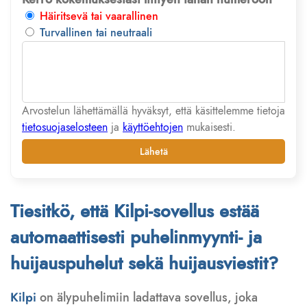
Häiritsevä tai vaarallinen
Turvallinen tai neutraali
Arvostelun lähettämällä hyväksyt, että käsittelemme tietoja
tietosuojaselosteen
ja
käyttöehtojen
mukaisesti.
Lähetä
Tiesitkö, että Kilpi-sovellus estää
automaattisesti puhelinmyynti- ja
huijauspuhelut sekä huijausviestit?
Kilpi
on älypuhelimiin ladattava sovellus, joka