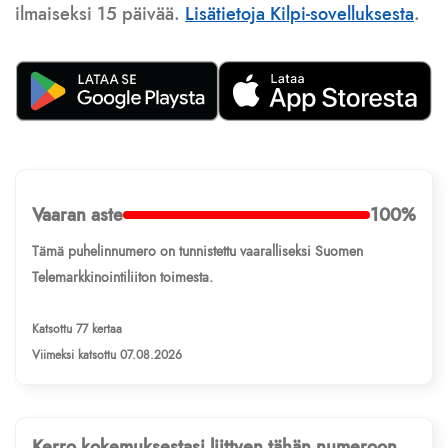
ilmaiseksi 15 päivää.
Lisätietoja Kilpi-sovelluksesta
.
Vaaran aste
100%
Tämä puhelinnumero on tunnistettu vaaralliseksi Suomen
Telemarkkinointiliiton toimesta.
Katsottu 77 kertaa
Viimeksi katsottu 07.08.2026
Kerro kokemuksestasi liittyen tähän numeroon