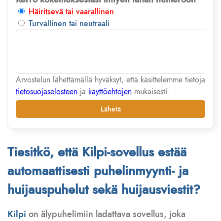
Häiritsevä tai vaarallinen
Turvallinen tai neutraali
Arvostelun lähettämällä hyväksyt, että käsittelemme tietoja
tietosuojaselosteen
ja
käyttöehtojen
mukaisesti.
Lähetä
Tiesitkö, että Kilpi-sovellus estää
automaattisesti puhelinmyynti- ja
huijauspuhelut sekä huijausviestit?
Kilpi
on älypuhelimiin ladattava sovellus, joka