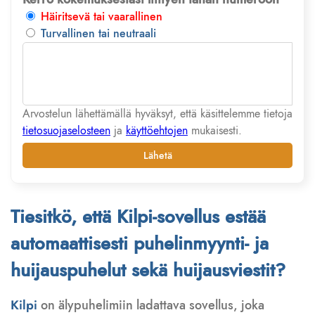
Häiritsevä tai vaarallinen
Turvallinen tai neutraali
Arvostelun lähettämällä hyväksyt, että käsittelemme tietoja
tietosuojaselosteen
ja
käyttöehtojen
mukaisesti.
Lähetä
Tiesitkö, että Kilpi-sovellus estää
automaattisesti puhelinmyynti- ja
huijauspuhelut sekä huijausviestit?
Kilpi
on älypuhelimiin ladattava sovellus, joka