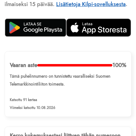
ilmaiseksi 15 päivää.
Lisätietoja Kilpi-sovelluksesta
.
Vaaran aste
100%
Tämä puhelinnumero on tunnistettu vaaralliseksi Suomen
Telemarkkinointiliiton toimesta.
Katsottu 91 kertaa
Viimeksi katsottu 10.08.2026
Kerro kokemuksestasi liittyen tähän numeroon