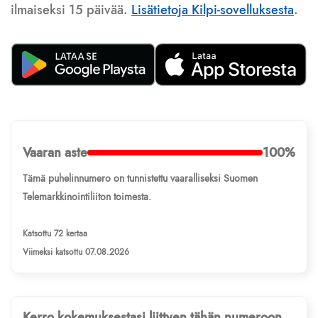
ilmaiseksi 15 päivää.
Lisätietoja Kilpi-sovelluksesta
.
Vaaran aste
100%
Tämä puhelinnumero on tunnistettu vaaralliseksi Suomen
Telemarkkinointiliiton toimesta.
Katsottu 72 kertaa
Viimeksi katsottu 07.08.2026
Kerro kokemuksestasi liittyen tähän numeroon