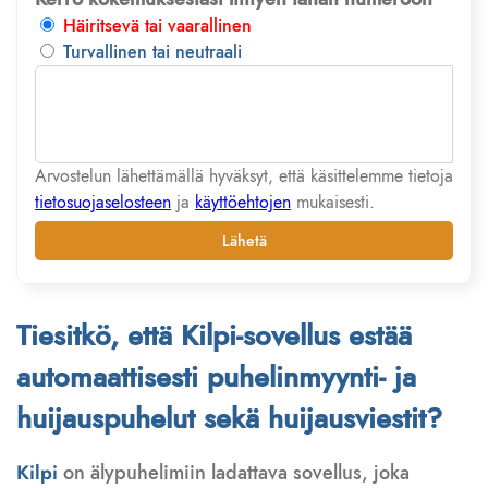
Häiritsevä tai vaarallinen
Turvallinen tai neutraali
Arvostelun lähettämällä hyväksyt, että käsittelemme tietoja
tietosuojaselosteen
ja
käyttöehtojen
mukaisesti.
Lähetä
Tiesitkö, että Kilpi-sovellus estää
automaattisesti puhelinmyynti- ja
huijauspuhelut sekä huijausviestit?
Kilpi
on älypuhelimiin ladattava sovellus, joka