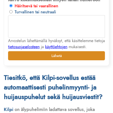
Häiritsevä tai vaarallinen
Turvallinen tai neutraali
Arvostelun lähettämällä hyväksyt, että käsittelemme tietoja
tietosuojaselosteen
ja
käyttöehtojen
mukaisesti.
Lähetä
Tiesitkö, että Kilpi-sovellus estää
automaattisesti puhelinmyynti- ja
huijauspuhelut sekä huijausviestit?
Kilpi
on älypuhelimiin ladattava sovellus, joka