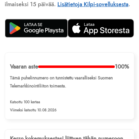
ilmaiseksi 15 päivää.
Lisätietoja Kilpi-sovelluksesta
.
Vaaran aste
100%
Tämä puhelinnumero on tunnistettu vaaralliseksi Suomen
Telemarkkinointiliiton toimesta.
Katsottu 100 kertaa
Viimeksi katsottu 10.08.2026
Kerro kokemuksestasi liittyen tähän numeroon