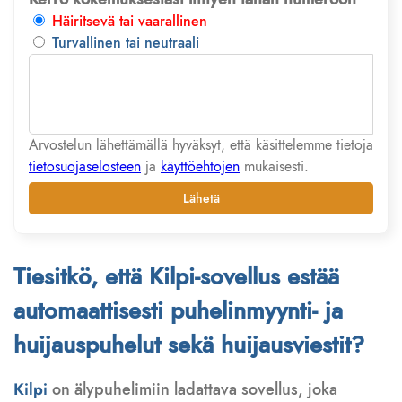
Häiritsevä tai vaarallinen
Turvallinen tai neutraali
Arvostelun lähettämällä hyväksyt, että käsittelemme tietoja
tietosuojaselosteen
ja
käyttöehtojen
mukaisesti.
Lähetä
Tiesitkö, että Kilpi-sovellus estää
automaattisesti puhelinmyynti- ja
huijauspuhelut sekä huijausviestit?
Kilpi
on älypuhelimiin ladattava sovellus, joka