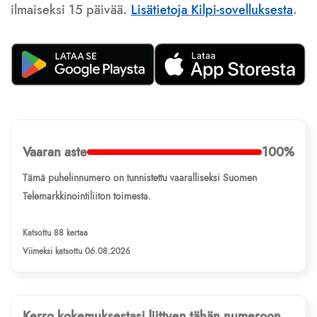
ilmaiseksi 15 päivää.
Lisätietoja Kilpi-sovelluksesta
.
Vaaran aste
100%
Tämä puhelinnumero on tunnistettu vaaralliseksi Suomen
Telemarkkinointiliiton toimesta.
Katsottu 88 kertaa
Viimeksi katsottu 06.08.2026
Kerro kokemuksestasi liittyen tähän numeroon