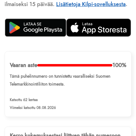
ilmaiseksi 15 päivää.
Lisätietoja Kilpi-sovelluksesta
.
Vaaran aste
100%
Tämä puhelinnumero on tunnistettu vaaralliseksi Suomen
Telemarkkinointiliiton toimesta.
Katsottu 62 kertaa
Viimeksi katsottu 08.08.2026
Kerro kokemuksestasi liittyen tähän numeroon