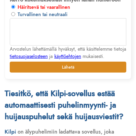
Häiritsevä tai vaarallinen
Turvallinen tai neutraali
Arvostelun lähettämällä hyväksyt, että käsittelemme tietoja
tietosuojaselosteen
ja
käyttöehtojen
mukaisesti.
Lähetä
Tiesitkö, että Kilpi-sovellus estää
automaattisesti puhelinmyynti- ja
huijauspuhelut sekä huijausviestit?
Kilpi
on älypuhelimiin ladattava sovellus, joka