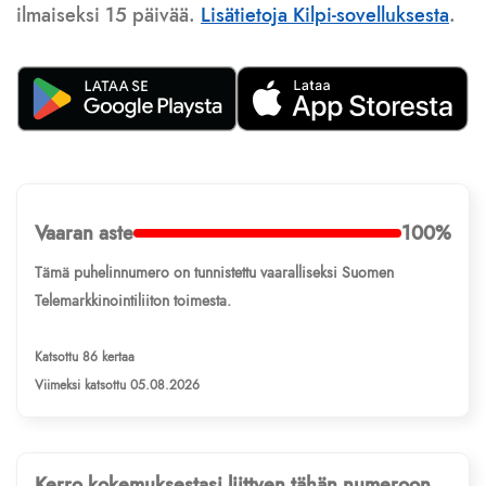
ilmaiseksi 15 päivää.
Lisätietoja Kilpi-sovelluksesta
.
Vaaran aste
100%
Tämä puhelinnumero on tunnistettu vaaralliseksi Suomen
Telemarkkinointiliiton toimesta.
Katsottu 86 kertaa
Viimeksi katsottu 05.08.2026
Kerro kokemuksestasi liittyen tähän numeroon