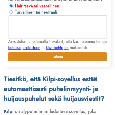
Häiritsevä tai vaarallinen
Turvallinen tai neutraali
Arvostelun lähettämällä hyväksyt, että käsittelemme tietoja
tietosuojaselosteen
ja
käyttöehtojen
mukaisesti.
Lähetä
Tiesitkö, että Kilpi-sovellus estää
automaattisesti puhelinmyynti- ja
huijauspuhelut sekä huijausviestit?
Kilpi
on älypuhelimiin ladattava sovellus, joka