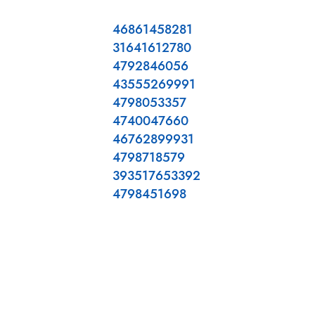
46861458281
31641612780
4792846056
43555269991
4798053357
4740047660
46762899931
4798718579
393517653392
4798451698