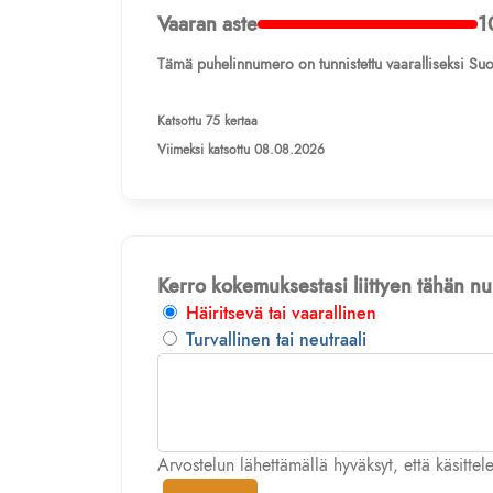
Vaaran aste
1
Tämä puhelinnumero on tunnistettu vaaralliseksi Suo
Katsottu 75 kertaa
Viimeksi katsottu 08.08.2026
Kerro kokemuksestasi liittyen tähän 
Häiritsevä tai vaarallinen
Turvallinen tai neutraali
Arvostelun lähettämällä hyväksyt, että käsitte