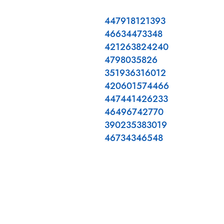
447918121393
46634473348
421263824240
4798035826
351936316012
420601574466
447441426233
46496742770
390235383019
46734346548