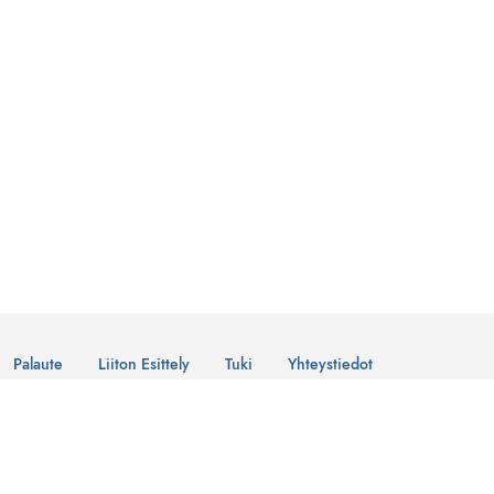
Palaute
Liiton Esittely
Tuki
Yhteystiedot