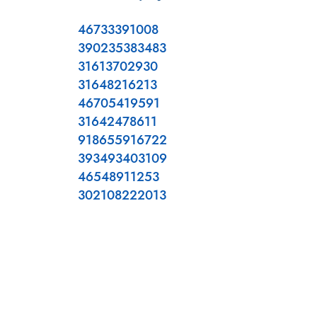
46733391008
390235383483
31613702930
31648216213
46705419591
31642478611
918655916722
393493403109
46548911253
302108222013