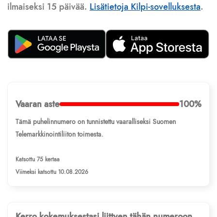
ilmaiseksi 15 päivää.
Lisätietoja Kilpi-sovelluksesta
.
Vaaran aste
100%
Tämä puhelinnumero on tunnistettu vaaralliseksi Suomen
Telemarkkinointiliiton toimesta.
Katsottu 75 kertaa
Viimeksi katsottu 10.08.2026
Kerro kokemuksestasi liittyen tähän numeroon