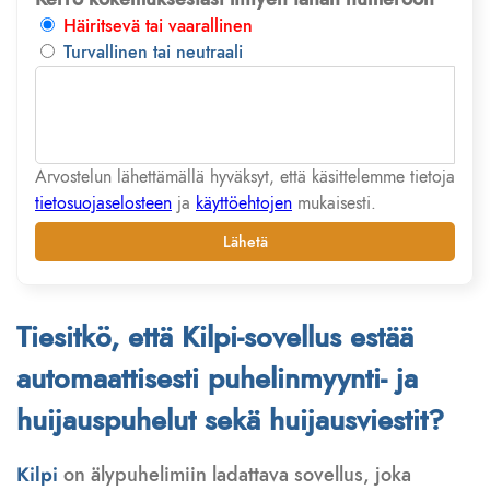
Häiritsevä tai vaarallinen
Turvallinen tai neutraali
Arvostelun lähettämällä hyväksyt, että käsittelemme tietoja
tietosuojaselosteen
ja
käyttöehtojen
mukaisesti.
Lähetä
Tiesitkö, että Kilpi-sovellus estää
automaattisesti puhelinmyynti- ja
huijauspuhelut sekä huijausviestit?
Kilpi
on älypuhelimiin ladattava sovellus, joka