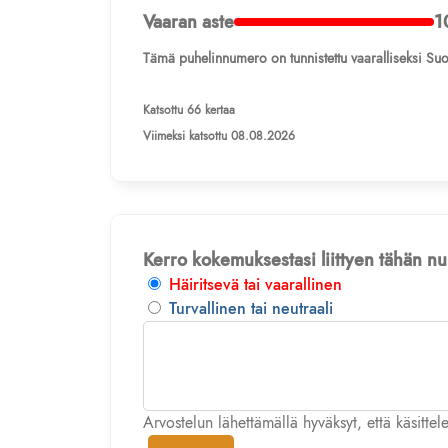
Vaaran aste
1
Tämä puhelinnumero on tunnistettu vaaralliseksi Suo
Katsottu 66 kertaa
Viimeksi katsottu 08.08.2026
Kerro kokemuksestasi liittyen tähän 
Häiritsevä tai vaarallinen
Turvallinen tai neutraali
Arvostelun lähettämällä hyväksyt, että käsitte