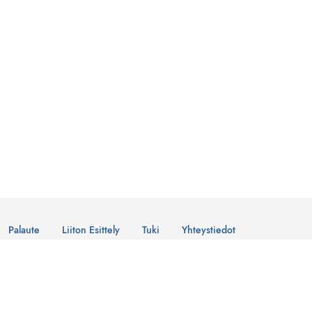
Palaute
Liiton Esittely
Tuki
Yhteystiedot