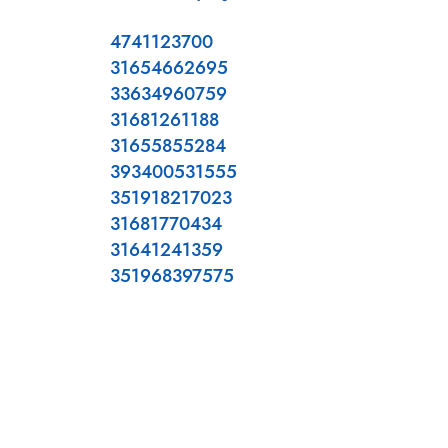
4741123700
31654662695
33634960759
31681261188
31655855284
393400531555
351918217023
31681770434
31641241359
351968397575