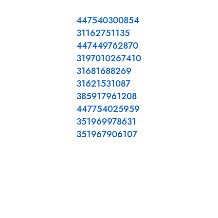
447540300854
31162751135
447449762870
3197010267410
31681688269
31621531087
385917961208
447754025959
351969978631
351967906107