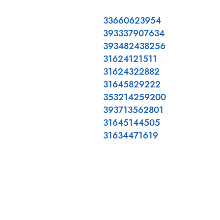
33660623954
393337907634
393482438256
31624121511
31624322882
31645829222
353214259200
393713562801
31645144505
31634471619