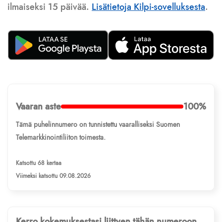
ilmaiseksi 15 päivää.
Lisätietoja Kilpi-sovelluksesta
.
Vaaran aste
100%
Tämä puhelinnumero on tunnistettu vaaralliseksi Suomen
Telemarkkinointiliiton toimesta.
Katsottu 68 kertaa
Viimeksi katsottu 09.08.2026
Kerro kokemuksestasi liittyen tähän numeroon