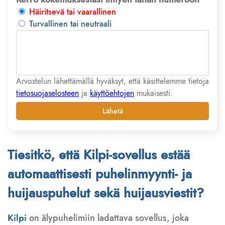
Häiritsevä tai vaarallinen
Turvallinen tai neutraali
Arvostelun lähettämällä hyväksyt, että käsittelemme tietoja
tietosuojaselosteen
ja
käyttöehtojen
mukaisesti.
Lähetä
Tiesitkö, että Kilpi-sovellus estää
automaattisesti puhelinmyynti- ja
huijauspuhelut sekä huijausviestit?
Kilpi
on älypuhelimiin ladattava sovellus, joka