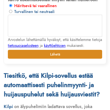
Häiritsevä tai vaarallinen
Turvallinen tai neutraali
Arvostelun lähettämällä hyväksyt, että käsittelemme tietoja
tietosuojaselosteen
ja
käyttöehtojen
mukaisesti.
Lähetä
Tiesitkö, että Kilpi-sovellus estää
automaattisesti puhelinmyynti- ja
huijauspuhelut sekä huijausviestit?
Kilpi
on älypuhelimiin ladattava sovellus, joka