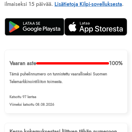
ilmaiseksi 15 päivää.
Lisätietoja Kilpi-sovelluksesta
.
Vaaran aste
100%
Tämä puhelinnumero on tunnistettu vaaralliseksi Suomen
Telemarkkinointiliiton toimesta.
Katsottu 97 kertaa
Viimeksi katsottu 08.08.2026
Kerro kokemuksestasi liittyen tähän numeroon