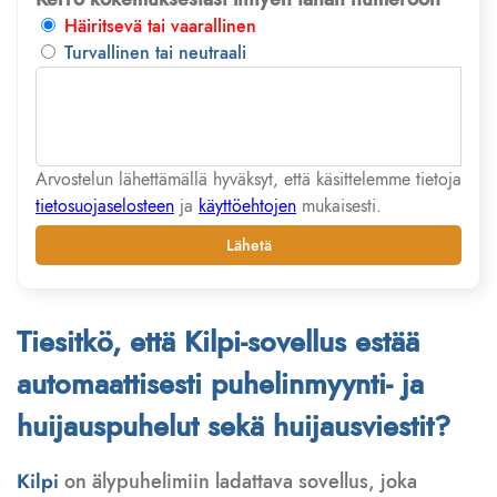
Häiritsevä tai vaarallinen
Turvallinen tai neutraali
Arvostelun lähettämällä hyväksyt, että käsittelemme tietoja
tietosuojaselosteen
ja
käyttöehtojen
mukaisesti.
Lähetä
Tiesitkö, että Kilpi-sovellus estää
automaattisesti puhelinmyynti- ja
huijauspuhelut sekä huijausviestit?
Kilpi
on älypuhelimiin ladattava sovellus, joka