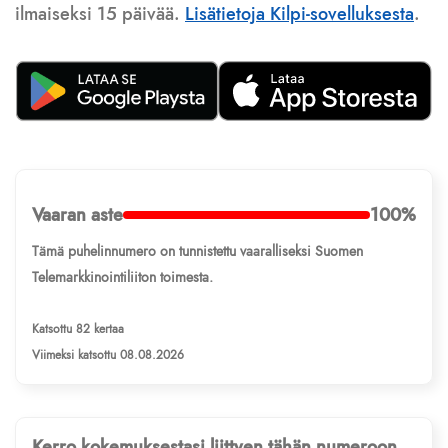
ilmaiseksi 15 päivää.
Lisätietoja Kilpi-sovelluksesta
.
Vaaran aste
100%
Tämä puhelinnumero on tunnistettu vaaralliseksi Suomen
Telemarkkinointiliiton toimesta.
Katsottu 82 kertaa
Viimeksi katsottu 08.08.2026
Kerro kokemuksestasi liittyen tähän numeroon