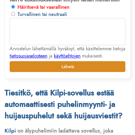
Häiritsevä tai vaarallinen
Turvallinen tai neutraali
Arvostelun lähettämällä hyväksyt, että käsittelemme tietoja
tietosuojaselosteen
ja
käyttöehtojen
mukaisesti.
Lähetä
Tiesitkö, että Kilpi-sovellus estää
automaattisesti puhelinmyynti- ja
huijauspuhelut sekä huijausviestit?
Kilpi
on älypuhelimiin ladattava sovellus, joka