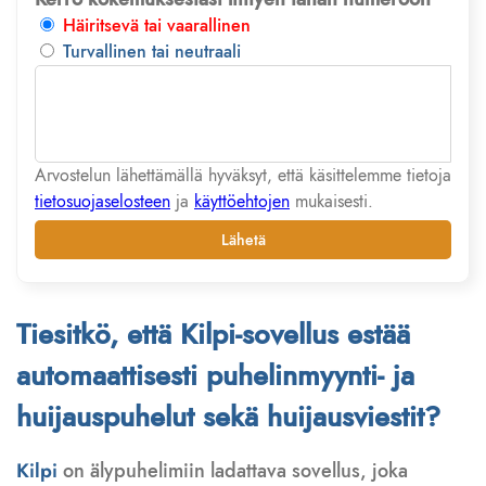
Häiritsevä tai vaarallinen
Turvallinen tai neutraali
Arvostelun lähettämällä hyväksyt, että käsittelemme tietoja
tietosuojaselosteen
ja
käyttöehtojen
mukaisesti.
Lähetä
Tiesitkö, että Kilpi-sovellus estää
automaattisesti puhelinmyynti- ja
huijauspuhelut sekä huijausviestit?
Kilpi
on älypuhelimiin ladattava sovellus, joka