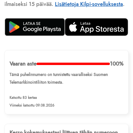
ilmaiseksi 15 päivää.
Lisätietoja Kilpi-sovelluksesta
.
Vaaran aste
100%
Tämä puhelinnumero on tunnistettu vaaralliseksi Suomen
Telemarkkinointiliiton toimesta.
Katsottu 83 kertaa
Viimeksi katsottu 09.08.2026
Kerro kokemuksestasi liittyen tähän numeroon