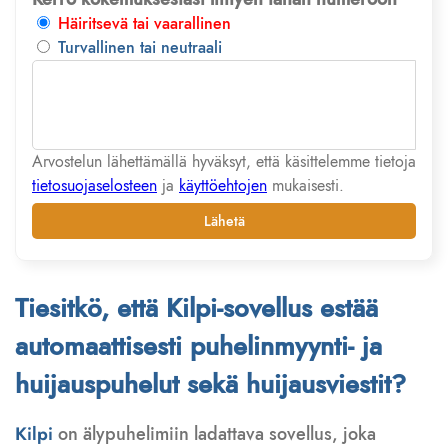
Häiritsevä tai vaarallinen
Turvallinen tai neutraali
Arvostelun lähettämällä hyväksyt, että käsittelemme tietoja
tietosuojaselosteen
ja
käyttöehtojen
mukaisesti.
Lähetä
Tiesitkö, että Kilpi-sovellus estää
automaattisesti puhelinmyynti- ja
huijauspuhelut sekä huijausviestit?
Kilpi
on älypuhelimiin ladattava sovellus, joka