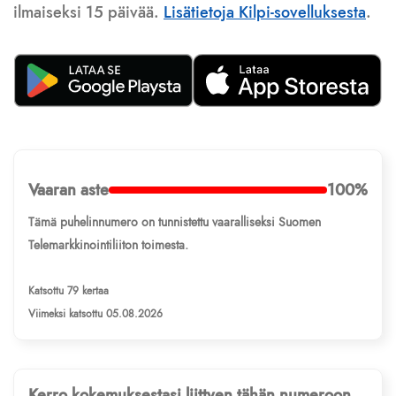
ilmaiseksi 15 päivää.
Lisätietoja Kilpi-sovelluksesta
.
Vaaran aste
100%
Tämä puhelinnumero on tunnistettu vaaralliseksi Suomen
Telemarkkinointiliiton toimesta.
Katsottu 79 kertaa
Viimeksi katsottu 05.08.2026
Kerro kokemuksestasi liittyen tähän numeroon