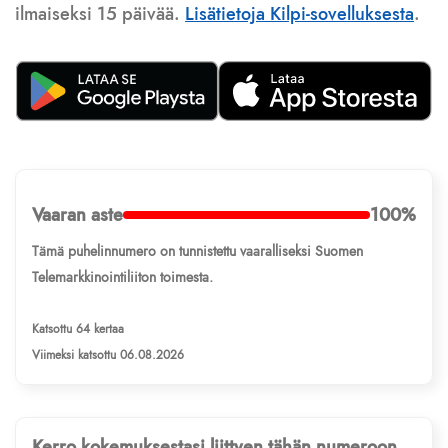
ilmaiseksi 15 päivää.
Lisätietoja Kilpi-sovelluksesta
.
Vaaran aste
100%
Tämä puhelinnumero on tunnistettu vaaralliseksi Suomen
Telemarkkinointiliiton toimesta.
Katsottu 64 kertaa
Viimeksi katsottu 06.08.2026
Kerro kokemuksestasi liittyen tähän numeroon