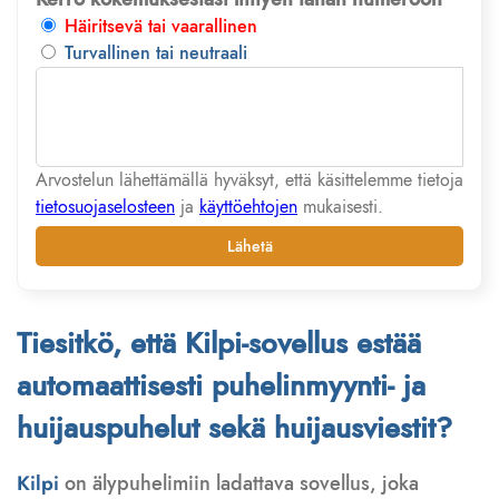
Häiritsevä tai vaarallinen
Turvallinen tai neutraali
Arvostelun lähettämällä hyväksyt, että käsittelemme tietoja
tietosuojaselosteen
ja
käyttöehtojen
mukaisesti.
Lähetä
Tiesitkö, että Kilpi-sovellus estää
automaattisesti puhelinmyynti- ja
huijauspuhelut sekä huijausviestit?
Kilpi
on älypuhelimiin ladattava sovellus, joka