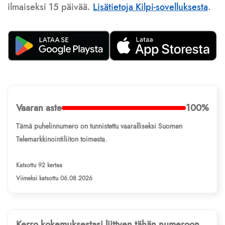
ilmaiseksi 15 päivää.
Lisätietoja Kilpi-sovelluksesta
.
Vaaran aste
100%
Tämä puhelinnumero on tunnistettu vaaralliseksi Suomen
Telemarkkinointiliiton toimesta.
Katsottu 92 kertaa
Viimeksi katsottu 06.08.2026
Kerro kokemuksestasi liittyen tähän numeroon