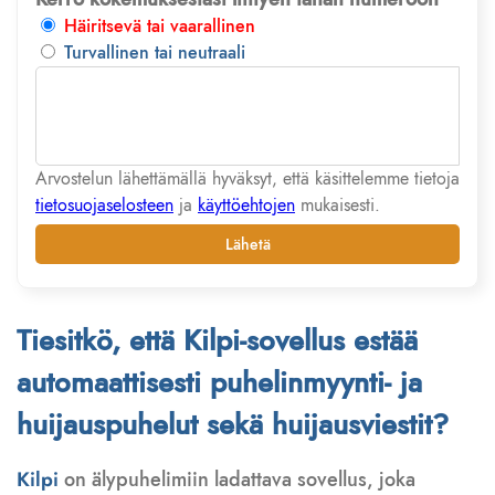
Häiritsevä tai vaarallinen
Turvallinen tai neutraali
Arvostelun lähettämällä hyväksyt, että käsittelemme tietoja
tietosuojaselosteen
ja
käyttöehtojen
mukaisesti.
Lähetä
Tiesitkö, että Kilpi-sovellus estää
automaattisesti puhelinmyynti- ja
huijauspuhelut sekä huijausviestit?
Kilpi
on älypuhelimiin ladattava sovellus, joka