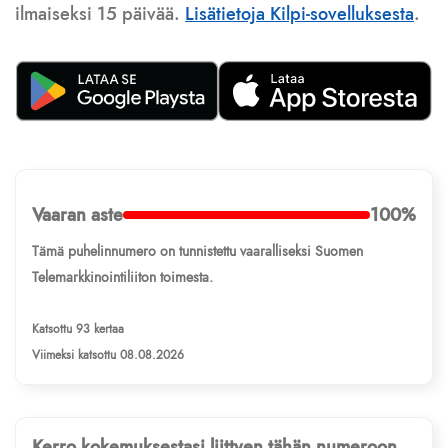
ilmaiseksi 15 päivää.
Lisätietoja Kilpi-sovelluksesta
.
Vaaran aste
100%
Tämä puhelinnumero on tunnistettu vaaralliseksi Suomen
Telemarkkinointiliiton toimesta.
Katsottu 93 kertaa
Viimeksi katsottu 08.08.2026
Kerro kokemuksestasi liittyen tähän numeroon