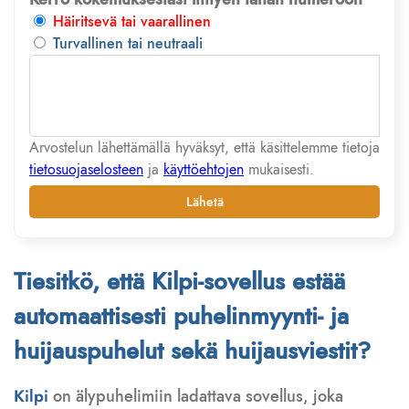
Häiritsevä tai vaarallinen
Turvallinen tai neutraali
Arvostelun lähettämällä hyväksyt, että käsittelemme tietoja
tietosuojaselosteen
ja
käyttöehtojen
mukaisesti.
Lähetä
Tiesitkö, että Kilpi-sovellus estää
automaattisesti puhelinmyynti- ja
huijauspuhelut sekä huijausviestit?
Kilpi
on älypuhelimiin ladattava sovellus, joka