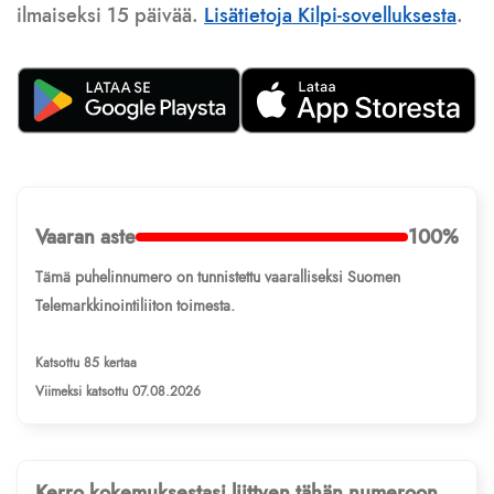
ilmaiseksi 15 päivää.
Lisätietoja Kilpi-sovelluksesta
.
Vaaran aste
100%
Tämä puhelinnumero on tunnistettu vaaralliseksi Suomen
Telemarkkinointiliiton toimesta.
Katsottu 85 kertaa
Viimeksi katsottu 07.08.2026
Kerro kokemuksestasi liittyen tähän numeroon