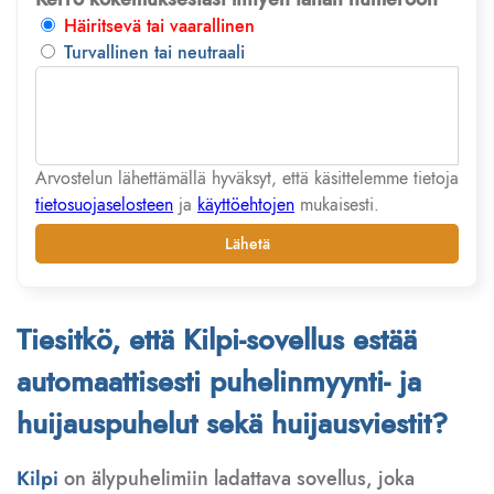
Häiritsevä tai vaarallinen
Turvallinen tai neutraali
Arvostelun lähettämällä hyväksyt, että käsittelemme tietoja
tietosuojaselosteen
ja
käyttöehtojen
mukaisesti.
Lähetä
Tiesitkö, että Kilpi-sovellus estää
automaattisesti puhelinmyynti- ja
huijauspuhelut sekä huijausviestit?
Kilpi
on älypuhelimiin ladattava sovellus, joka