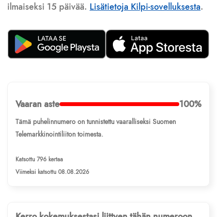
ilmaiseksi 15 päivää.
Lisätietoja Kilpi-sovelluksesta
.
Vaaran aste
100%
Tämä puhelinnumero on tunnistettu vaaralliseksi Suomen
Telemarkkinointiliiton toimesta.
Katsottu 796 kertaa
Viimeksi katsottu 08.08.2026
Kerro kokemuksestasi liittyen tähän numeroon