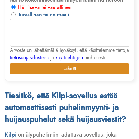
Häiritsevä tai vaarallinen
Turvallinen tai neutraali
Arvostelun lähettämällä hyväksyt, että käsittelemme tietoja
tietosuojaselosteen
ja
käyttöehtojen
mukaisesti.
Lähetä
Tiesitkö, että Kilpi-sovellus estää
automaattisesti puhelinmyynti- ja
huijauspuhelut sekä huijausviestit?
Kilpi
on älypuhelimiin ladattava sovellus, joka