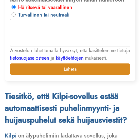
Häiritsevä tai vaarallinen
Turvallinen tai neutraali
Arvostelun lähettämällä hyväksyt, että käsittelemme tietoja
tietosuojaselosteen
ja
käyttöehtojen
mukaisesti.
Lähetä
Tiesitkö, että Kilpi-sovellus estää
automaattisesti puhelinmyynti- ja
huijauspuhelut sekä huijausviestit?
Kilpi
on älypuhelimiin ladattava sovellus, joka