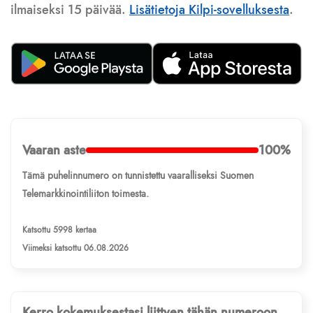
ilmaiseksi 15 päivää.
Lisätietoja Kilpi-sovelluksesta
.
Vaaran aste
100%
Tämä puhelinnumero on tunnistettu vaaralliseksi Suomen
Telemarkkinointiliiton toimesta.
Katsottu 5998 kertaa
Viimeksi katsottu 06.08.2026
Kerro kokemuksestasi liittyen tähän numeroon