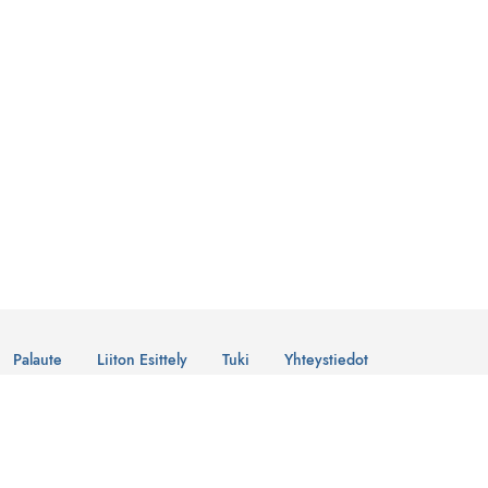
Palaute
Liiton Esittely
Tuki
Yhteystiedot