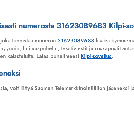
ttisesti numerosta 31623089683 Kilpi-so
 joka tunnistaa numeron
31623089683
lisäksi kymmeniä
ynnin, huijauspuhelut, tekstiviestit ja roskapostit automa
ten kalastelulta. Lataa puhelimeesi
Kilpi-sovellus
.
seneksi
usta, voit liittyä Suomen Telemarkkinointiliiton jäseneksi
: