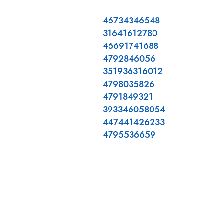
46734346548
31641612780
46691741688
4792846056
351936316012
4798035826
4791849321
393346058054
447441426233
4795536659