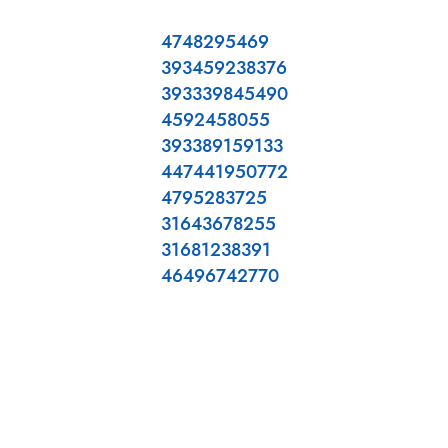
4748295469
393459238376
393339845490
4592458055
393389159133
447441950772
4795283725
31643678255
31681238391
46496742770