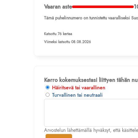
Vaaran aste
1
Tämä puhelinnumero on tunnistettu vaaralliseksi Suo
Katsottu 76 kertaa
Viimeksi katsottu 08.08.2026
Kerro kokemuksestasi liittyen tähän 
Häiritsevä tai vaarallinen
Turvallinen tai neutraali
Arvostelun lähettämällä hyväksyt, että käsitte