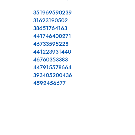
351969590239
31623190502
38651764163
441746400271
46733595228
441223931440
46760353383
447915578664
393405200436
4592456677