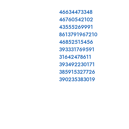
46634473348
46760542102
43555269991
8613791967210
46852515456
393331769591
31642478611
393492230171
385915327726
390235383019