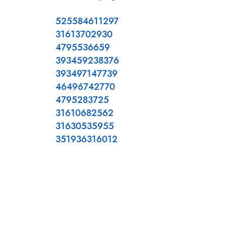
525584611297
31613702930
4795536659
393459238376
393497147739
46496742770
4795283725
31610682562
31630535955
351936316012