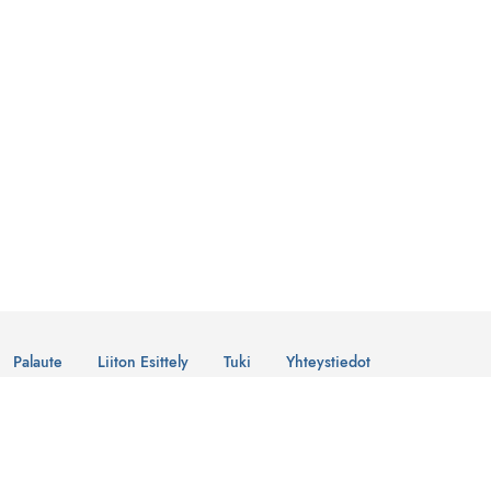
Palaute
Liiton Esittely
Tuki
Yhteystiedot