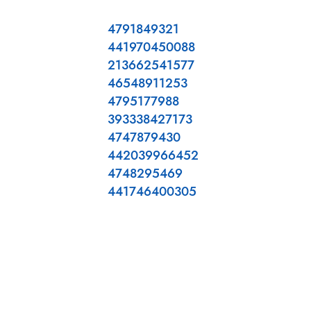
4791849321
441970450088
213662541577
46548911253
4795177988
393338427173
4747879430
442039966452
4748295469
441746400305