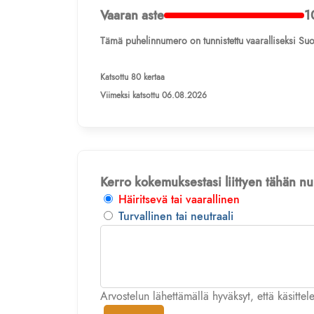
Vaaran aste
1
Tämä puhelinnumero on tunnistettu vaaralliseksi Suo
Katsottu 80 kertaa
Viimeksi katsottu 06.08.2026
Kerro kokemuksestasi liittyen tähän 
Häiritsevä tai vaarallinen
Turvallinen tai neutraali
Arvostelun lähettämällä hyväksyt, että käsitte