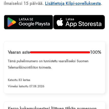
ilmaiseksi 15 päivää.
Lisätietoja Kilpi-sovelluksesta
.
Vaaran aste
100%
Tämä puhelinnumero on tunnistettu vaaralliseksi Suomen
Telemarkkinointiliiton toimesta.
Katsottu 83 kertaa
Viimeksi katsottu 07.08.2026
Kerro kokemuksestasi liittyen tähän numeroon