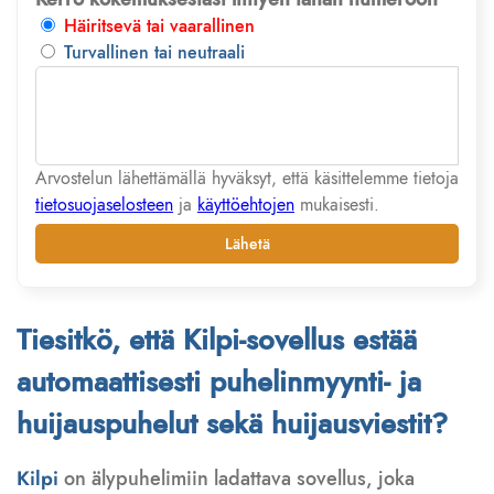
Häiritsevä tai vaarallinen
Turvallinen tai neutraali
Arvostelun lähettämällä hyväksyt, että käsittelemme tietoja
tietosuojaselosteen
ja
käyttöehtojen
mukaisesti.
Lähetä
Tiesitkö, että Kilpi-sovellus estää
automaattisesti puhelinmyynti- ja
huijauspuhelut sekä huijausviestit?
Kilpi
on älypuhelimiin ladattava sovellus, joka