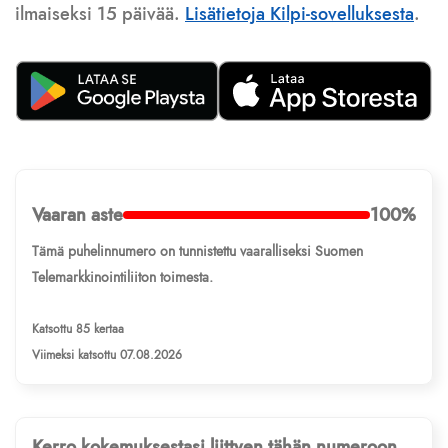
ilmaiseksi 15 päivää.
Lisätietoja Kilpi-sovelluksesta
.
Vaaran aste
100%
Tämä puhelinnumero on tunnistettu vaaralliseksi Suomen
Telemarkkinointiliiton toimesta.
Katsottu 85 kertaa
Viimeksi katsottu 07.08.2026
Kerro kokemuksestasi liittyen tähän numeroon