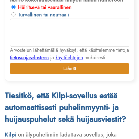
Häiritsevä tai vaarallinen
Turvallinen tai neutraali
Arvostelun lähettämällä hyväksyt, että käsittelemme tietoja
tietosuojaselosteen
ja
käyttöehtojen
mukaisesti.
Lähetä
Tiesitkö, että Kilpi-sovellus estää
automaattisesti puhelinmyynti- ja
huijauspuhelut sekä huijausviestit?
Kilpi
on älypuhelimiin ladattava sovellus, joka