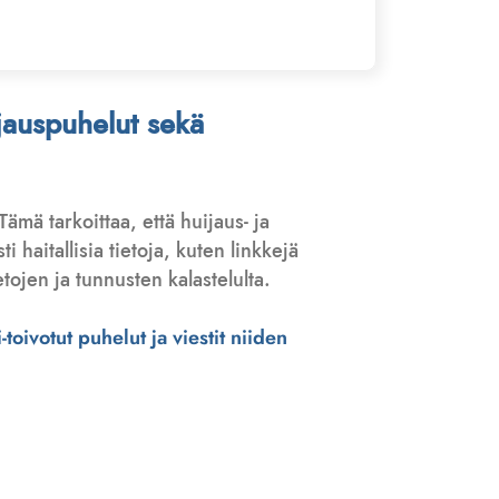
ijauspuhelut sekä
 Tämä tarkoittaa, että huijaus- ja
haitallisia tietoja, kuten linkkejä
tojen ja tunnusten kalastelulta.
toivotut puhelut ja viestit niiden