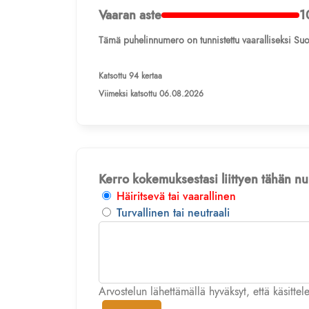
Vaaran aste
1
Tämä puhelinnumero on tunnistettu vaaralliseksi Suo
Katsottu 94 kertaa
Viimeksi katsottu 06.08.2026
Kerro kokemuksestasi liittyen tähän 
Häiritsevä tai vaarallinen
Turvallinen tai neutraali
Arvostelun lähettämällä hyväksyt, että käsitte