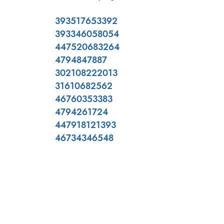
393517653392
393346058054
447520683264
4794847887
302108222013
31610682562
46760353383
4794261724
447918121393
46734346548