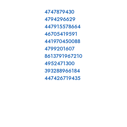
4747879430
4794296629
447915578664
46705419591
441970450088
4799201607
8613791967210
4952471300
393288966184
447426719435