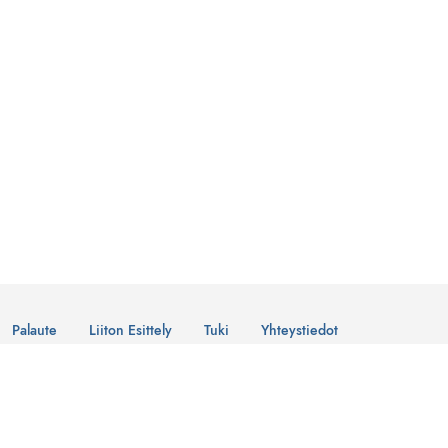
Palaute
Liiton Esittely
Tuki
Yhteystiedot