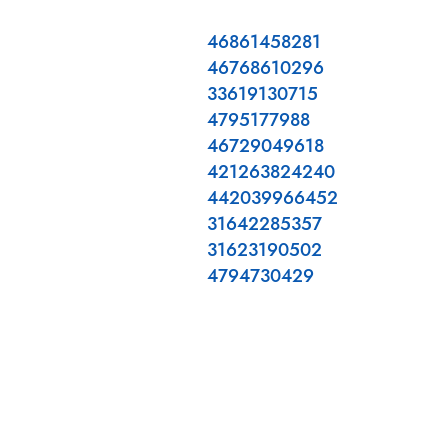
46861458281
46768610296
33619130715
4795177988
46729049618
421263824240
442039966452
31642285357
31623190502
4794730429