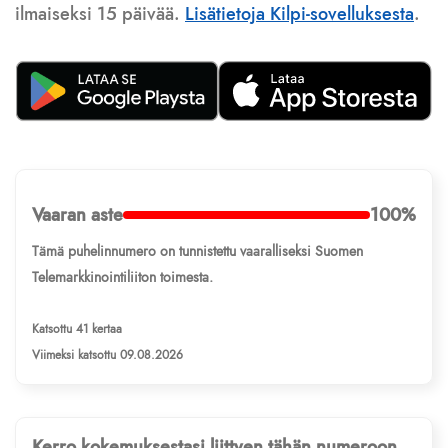
ilmaiseksi 15 päivää.
Lisätietoja Kilpi-sovelluksesta
.
Vaaran aste
100%
Tämä puhelinnumero on tunnistettu vaaralliseksi Suomen
Telemarkkinointiliiton toimesta.
Katsottu 41 kertaa
Viimeksi katsottu 09.08.2026
Kerro kokemuksestasi liittyen tähän numeroon