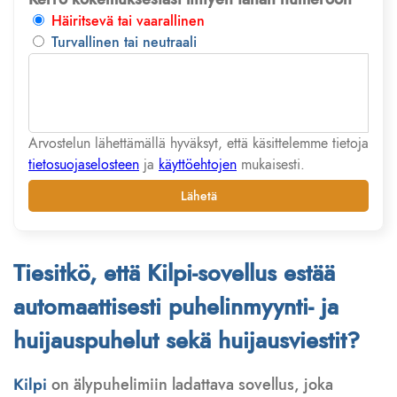
Häiritsevä tai vaarallinen
Turvallinen tai neutraali
Arvostelun lähettämällä hyväksyt, että käsittelemme tietoja
tietosuojaselosteen
ja
käyttöehtojen
mukaisesti.
Lähetä
Tiesitkö, että Kilpi-sovellus estää
automaattisesti puhelinmyynti- ja
huijauspuhelut sekä huijausviestit?
Kilpi
on älypuhelimiin ladattava sovellus, joka