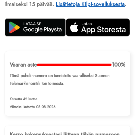
ilmaiseksi 15 päivää.
Lisätietoja Kilpi-sovelluksesta
.
Vaaran aste
100%
Tämä puhelinnumero on tunnistettu vaaralliseksi Suomen
Telemarkkinointiliiton toimesta.
Katsottu 42 kertaa
Viimeksi katsottu 08.08.2026
Kerro kokemuksestasi liittyen tähän numeroon