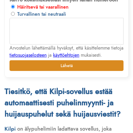
Häiritsevä tai vaarallinen
Turvallinen tai neutraali
Arvostelun lähettämällä hyväksyt, että käsittelemme tietoja
tietosuojaselosteen
ja
käyttöehtojen
mukaisesti.
Lähetä
Tiesitkö, että Kilpi-sovellus estää
automaattisesti puhelinmyynti- ja
huijauspuhelut sekä huijausviestit?
Kilpi
on älypuhelimiin ladattava sovellus, joka