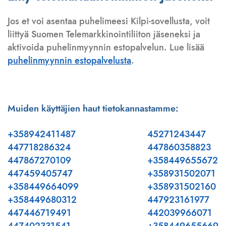
Jos et voi asentaa puhelimeesi Kilpi-sovellusta, voit
liittyä Suomen Telemarkkinointiliiton jäseneksi ja
aktivoida puhelinmyynnin estopalvelun. Lue lisää
puhelinmyynnin estopalvelusta
.
Muiden käyttäjien haut tietokannastamme:
+358942411487
45271243447
447718286324
447860358823
447867270109
+358449655672
447459405747
+358931502071
+358449664099
+358931502160
+358449680312
447923161977
447446719491
442039966071