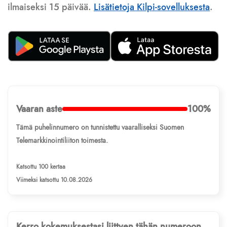
ilmaiseksi 15 päivää.
Lisätietoja Kilpi-sovelluksesta
.
Vaaran aste
100%
Tämä puhelinnumero on tunnistettu vaaralliseksi Suomen
Telemarkkinointiliiton toimesta.
Katsottu 100 kertaa
Viimeksi katsottu 10.08.2026
Kerro kokemuksestasi liittyen tähän numeroon