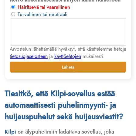
Häiritsevä tai vaarallinen
Turvallinen tai neutraali
Arvostelun lähettämällä hyväksyt, että käsittelemme tietoja
tietosuojaselosteen
ja
käyttöehtojen
mukaisesti.
Lähetä
Tiesitkö, että Kilpi-sovellus estää
automaattisesti puhelinmyynti- ja
huijauspuhelut sekä huijausviestit?
Kilpi
on älypuhelimiin ladattava sovellus, joka