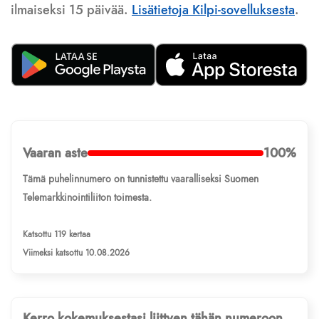
ilmaiseksi 15 päivää.
Lisätietoja Kilpi-sovelluksesta
.
Vaaran aste
100%
Tämä puhelinnumero on tunnistettu vaaralliseksi Suomen
Telemarkkinointiliiton toimesta.
Katsottu 119 kertaa
Viimeksi katsottu 10.08.2026
Kerro kokemuksestasi liittyen tähän numeroon