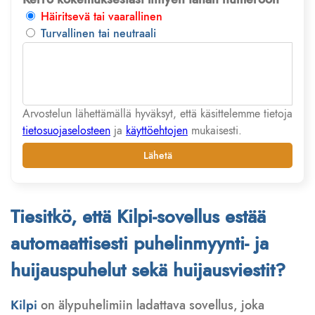
Häiritsevä tai vaarallinen
Turvallinen tai neutraali
Arvostelun lähettämällä hyväksyt, että käsittelemme tietoja
tietosuojaselosteen
ja
käyttöehtojen
mukaisesti.
Lähetä
Tiesitkö, että Kilpi-sovellus estää
automaattisesti puhelinmyynti- ja
huijauspuhelut sekä huijausviestit?
Kilpi
on älypuhelimiin ladattava sovellus, joka