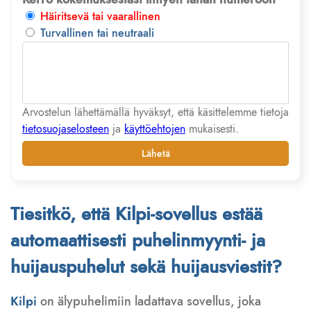
Häiritsevä tai vaarallinen
Turvallinen tai neutraali
Arvostelun lähettämällä hyväksyt, että käsittelemme tietoja
tietosuojaselosteen
ja
käyttöehtojen
mukaisesti.
Lähetä
Tiesitkö, että Kilpi-sovellus estää
automaattisesti puhelinmyynti- ja
huijauspuhelut sekä huijausviestit?
Kilpi
on älypuhelimiin ladattava sovellus, joka