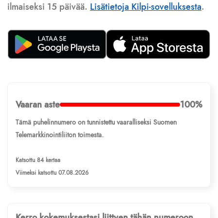
ilmaiseksi 15 päivää.
Lisätietoja Kilpi-sovelluksesta
.
Vaaran aste
100%
Tämä puhelinnumero on tunnistettu vaaralliseksi Suomen
Telemarkkinointiliiton toimesta.
Katsottu 84 kertaa
Viimeksi katsottu 07.08.2026
Kerro kokemuksestasi liittyen tähän numeroon