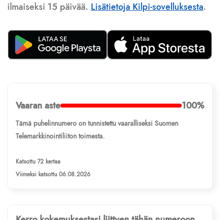
ilmaiseksi 15 päivää.
Lisätietoja Kilpi-sovelluksesta
.
Vaaran aste
100%
Tämä puhelinnumero on tunnistettu vaaralliseksi Suomen
Telemarkkinointiliiton toimesta.
Katsottu 72 kertaa
Viimeksi katsottu 06.08.2026
Kerro kokemuksestasi liittyen tähän numeroon