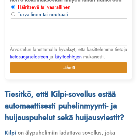
Häiritsevä tai vaarallinen
Turvallinen tai neutraali
Arvostelun lähettämällä hyväksyt, että käsittelemme tietoja
tietosuojaselosteen
ja
käyttöehtojen
mukaisesti.
Lähetä
Tiesitkö, että Kilpi-sovellus estää
automaattisesti puhelinmyynti- ja
huijauspuhelut sekä huijausviestit?
Kilpi
on älypuhelimiin ladattava sovellus, joka