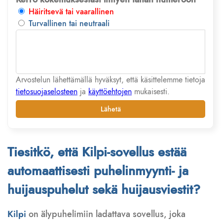
Häiritsevä tai vaarallinen
Turvallinen tai neutraali
Arvostelun lähettämällä hyväksyt, että käsittelemme tietoja
tietosuojaselosteen
ja
käyttöehtojen
mukaisesti.
Lähetä
Tiesitkö, että Kilpi-sovellus estää
automaattisesti puhelinmyynti- ja
huijauspuhelut sekä huijausviestit?
Kilpi
on älypuhelimiin ladattava sovellus, joka