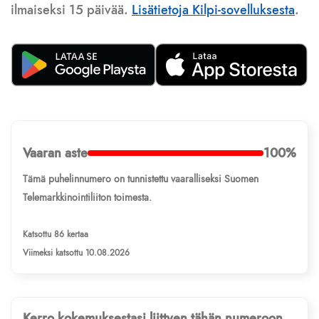
ilmaiseksi 15 päivää.
Lisätietoja Kilpi-sovelluksesta
.
Vaaran aste
100%
Tämä puhelinnumero on tunnistettu vaaralliseksi Suomen
Telemarkkinointiliiton toimesta.
Katsottu 86 kertaa
Viimeksi katsottu 10.08.2026
Kerro kokemuksestasi liittyen tähän numeroon