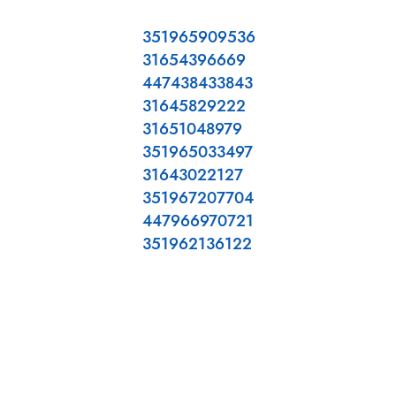
351965909536
31654396669
447438433843
31645829222
31651048979
351965033497
31643022127
351967207704
447966970721
351962136122