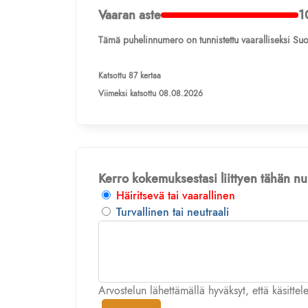
Vaaran aste
1
Tämä puhelinnumero on tunnistettu vaaralliseksi Suo
Katsottu 87 kertaa
Viimeksi katsottu 08.08.2026
Kerro kokemuksestasi liittyen tähän 
Häiritsevä tai vaarallinen
Turvallinen tai neutraali
Arvostelun lähettämällä hyväksyt, että käsitte