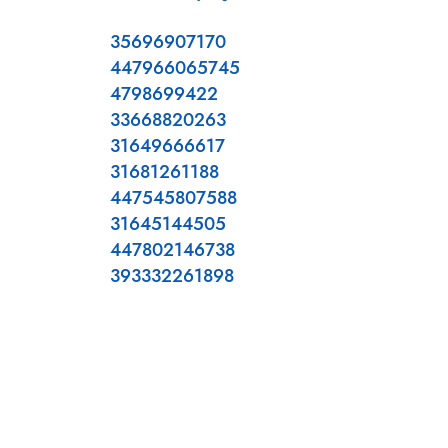
35696907170
447966065745
4798699422
33668820263
31649666617
31681261188
447545807588
31645144505
447802146738
393332261898