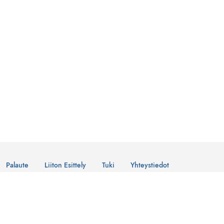
Palaute
Liiton Esittely
Tuki
Yhteystiedot