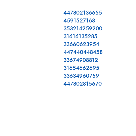
447802136655
4591527168
353214259200
31616135285
33660623954
447440448458
33674908812
31654662695
33634960759
447802815670