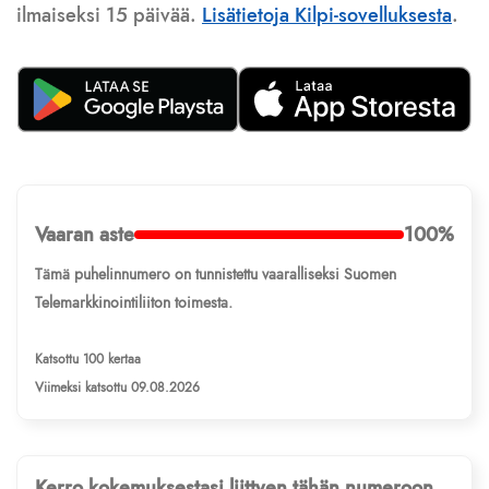
ilmaiseksi 15 päivää.
Lisätietoja Kilpi-sovelluksesta
.
Vaaran aste
100%
Tämä puhelinnumero on tunnistettu vaaralliseksi Suomen
Telemarkkinointiliiton toimesta.
Katsottu 100 kertaa
Viimeksi katsottu 09.08.2026
Kerro kokemuksestasi liittyen tähän numeroon