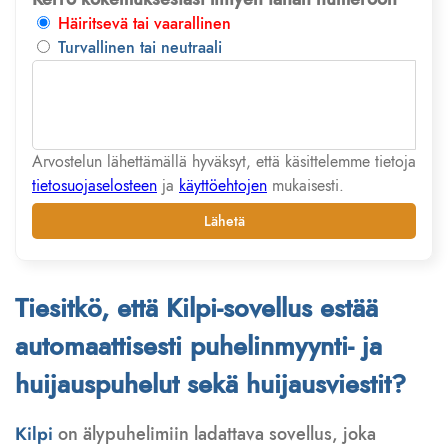
Häiritsevä tai vaarallinen
Turvallinen tai neutraali
Arvostelun lähettämällä hyväksyt, että käsittelemme tietoja
tietosuojaselosteen
ja
käyttöehtojen
mukaisesti.
Lähetä
Tiesitkö, että Kilpi-sovellus estää
automaattisesti puhelinmyynti- ja
huijauspuhelut sekä huijausviestit?
Kilpi
on älypuhelimiin ladattava sovellus, joka