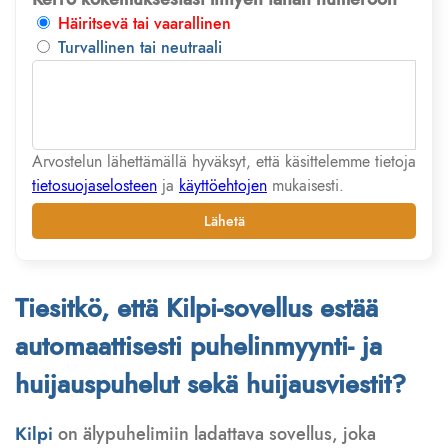
Häiritsevä tai vaarallinen
Turvallinen tai neutraali
Arvostelun lähettämällä hyväksyt, että käsittelemme tietoja
tietosuojaselosteen
ja
käyttöehtojen
mukaisesti.
Lähetä
Tiesitkö, että Kilpi-sovellus estää
automaattisesti puhelinmyynti- ja
huijauspuhelut sekä huijausviestit?
Kilpi
on älypuhelimiin ladattava sovellus, joka