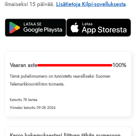
ilmaiseksi 15 päivää.
Lisätietoja Kilpi-sovelluksesta
.
Vaaran aste
100%
Tämä puhelinnumero on tunnistettu vaaralliseksi Suomen
Telemarkkinointiliiton toimesta.
Katsottu 78 kertaa
Viimeksi katsottu 09.08.2026
Kerro kokemuksestasi liittyen tähän numeroon