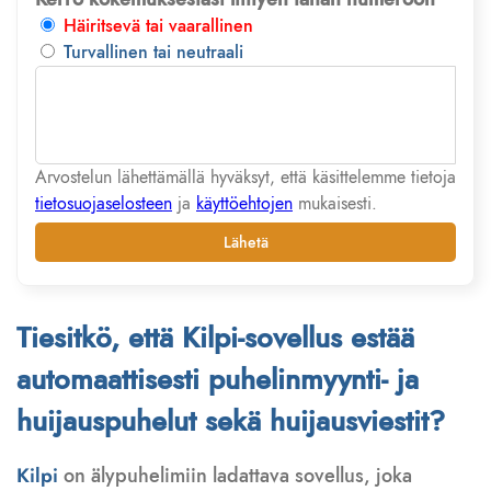
Häiritsevä tai vaarallinen
Turvallinen tai neutraali
Arvostelun lähettämällä hyväksyt, että käsittelemme tietoja
tietosuojaselosteen
ja
käyttöehtojen
mukaisesti.
Lähetä
Tiesitkö, että Kilpi-sovellus estää
automaattisesti puhelinmyynti- ja
huijauspuhelut sekä huijausviestit?
Kilpi
on älypuhelimiin ladattava sovellus, joka