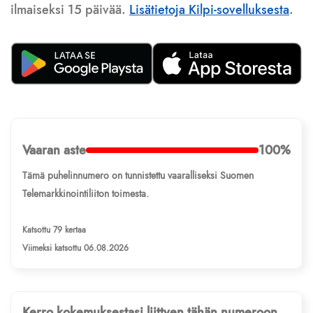
ilmaiseksi 15 päivää.
Lisätietoja Kilpi-sovelluksesta
.
Vaaran aste
100%
Tämä puhelinnumero on tunnistettu vaaralliseksi Suomen
Telemarkkinointiliiton toimesta.
Katsottu 79 kertaa
Viimeksi katsottu 06.08.2026
Kerro kokemuksestasi liittyen tähän numeroon