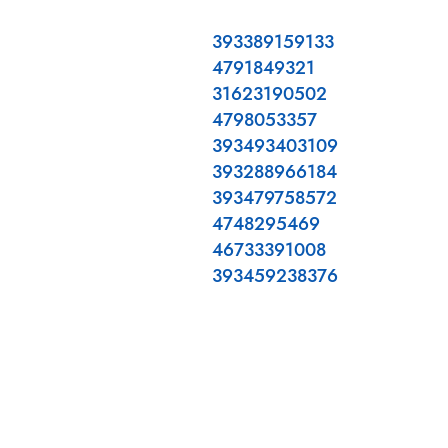
393389159133
4791849321
31623190502
4798053357
393493403109
393288966184
393479758572
4748295469
46733391008
393459238376