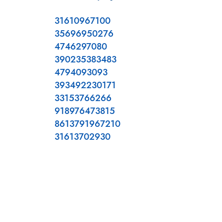
31610967100
35696950276
4746297080
390235383483
4794093093
393492230171
33153766266
918976473815
8613791967210
31613702930