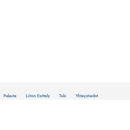
Palaute
Liiton Esittely
Tuki
Yhteystiedot