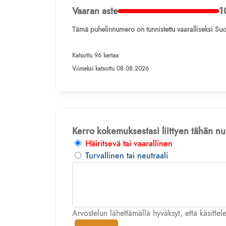
Vaaran aste
1
Tämä puhelinnumero on tunnistettu vaaralliseksi Suo
Katsottu 96 kertaa
Viimeksi katsottu 08.08.2026
Kerro kokemuksestasi liittyen tähän 
Häiritsevä tai vaarallinen
Turvallinen tai neutraali
Arvostelun lähettämällä hyväksyt, että käsitte