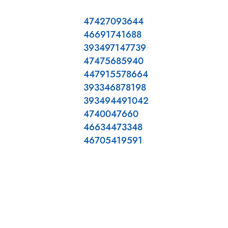
47427093644
46691741688
393497147739
47475685940
447915578664
393346878198
393494491042
4740047660
46634473348
46705419591