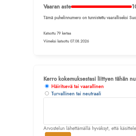
Vaaran aste
1
Tämä puhelinnumero on tunnistettu vaaralliseksi Suo
Katsottu 79 kertaa
Viimeksi katsottu 07.08.2026
Kerro kokemuksestasi liittyen tähän 
Häiritsevä tai vaarallinen
Turvallinen tai neutraali
Arvostelun lähettämällä hyväksyt, että käsitte