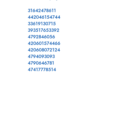
31642478611
442046154744
33619130715
393517653392
4792846056
420601574466
420608072124
4794093093
4790646781
47417778514