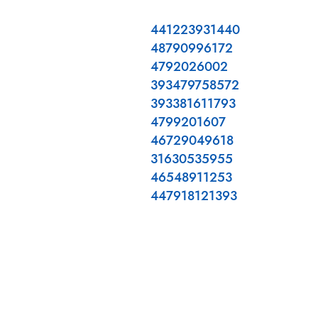
441223931440
48790996172
4792026002
393479758572
393381611793
4799201607
46729049618
31630535955
46548911253
447918121393