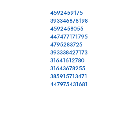
4592459175
393346878198
4592458055
447477171795
4795283725
393338427173
31641612780
31643678255
385915713471
447975431681