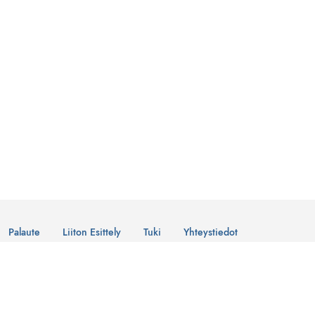
Palaute
Liiton Esittely
Tuki
Yhteystiedot