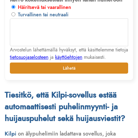
Häiritsevä tai vaarallinen
Turvallinen tai neutraali
Arvostelun lähettämällä hyväksyt, että käsittelemme tietoja
tietosuojaselosteen
ja
käyttöehtojen
mukaisesti.
Lähetä
Tiesitkö, että Kilpi-sovellus estää
automaattisesti puhelinmyynti- ja
huijauspuhelut sekä huijausviestit?
Kilpi
on älypuhelimiin ladattava sovellus, joka