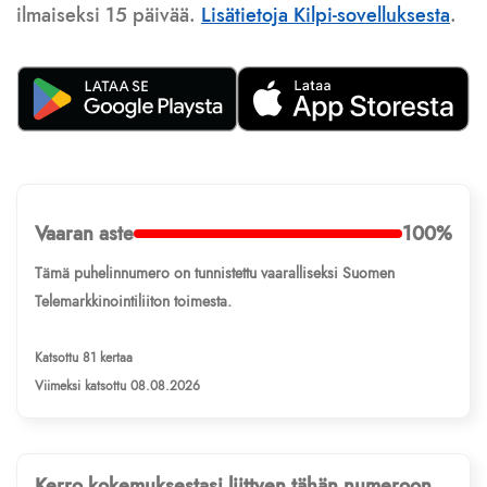
ilmaiseksi 15 päivää.
Lisätietoja Kilpi-sovelluksesta
.
Vaaran aste
100%
Tämä puhelinnumero on tunnistettu vaaralliseksi Suomen
Telemarkkinointiliiton toimesta.
Katsottu 81 kertaa
Viimeksi katsottu 08.08.2026
Kerro kokemuksestasi liittyen tähän numeroon