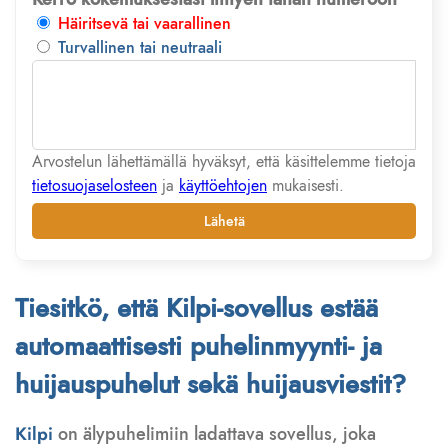
Häiritsevä tai vaarallinen
Turvallinen tai neutraali
Arvostelun lähettämällä hyväksyt, että käsittelemme tietoja
tietosuojaselosteen
ja
käyttöehtojen
mukaisesti.
Lähetä
Tiesitkö, että Kilpi-sovellus estää
automaattisesti puhelinmyynti- ja
huijauspuhelut sekä huijausviestit?
Kilpi
on älypuhelimiin ladattava sovellus, joka