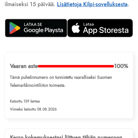
ilmaiseksi 15 päivää.
Lisätietoja Kilpi-sovelluksesta
.
Vaaran aste
100%
Tämä puhelinnumero on tunnistettu vaaralliseksi Suomen
Telemarkkinointiliiton toimesta.
Katsottu 139 kertaa
Viimeksi katsottu 08.08.2026
Kerro kokemuksestasi liittyen tähän numeroon