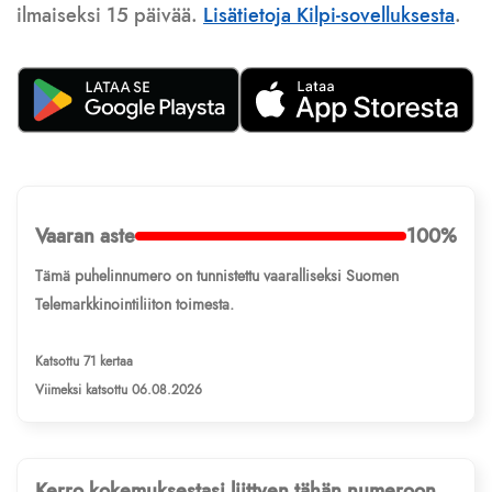
ilmaiseksi 15 päivää.
Lisätietoja Kilpi-sovelluksesta
.
Vaaran aste
100%
Tämä puhelinnumero on tunnistettu vaaralliseksi Suomen
Telemarkkinointiliiton toimesta.
Katsottu 71 kertaa
Viimeksi katsottu 06.08.2026
Kerro kokemuksestasi liittyen tähän numeroon