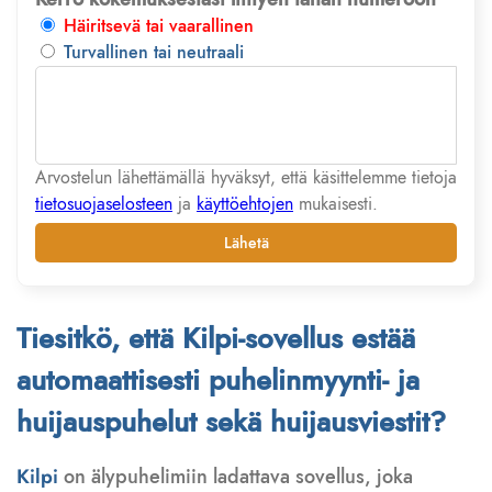
Häiritsevä tai vaarallinen
Turvallinen tai neutraali
Arvostelun lähettämällä hyväksyt, että käsittelemme tietoja
tietosuojaselosteen
ja
käyttöehtojen
mukaisesti.
Lähetä
Tiesitkö, että Kilpi-sovellus estää
automaattisesti puhelinmyynti- ja
huijauspuhelut sekä huijausviestit?
Kilpi
on älypuhelimiin ladattava sovellus, joka